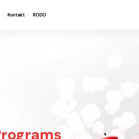
Kontakt
Kontakt
RODO
RODO
Programs