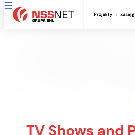
Projekty
Projekty
Zasięg
Zasięg
TV Shows and 