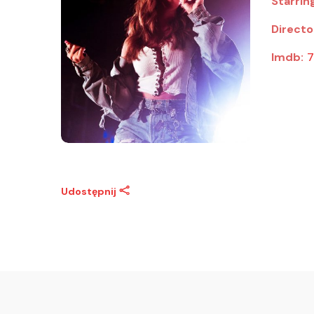
Starrin
Directo
Imdb:
7
Udostępnij