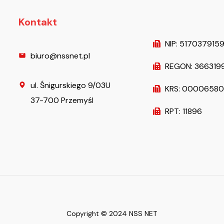
Kontakt
NIP: 517037915
biuro@nssnet.pl
REGON: 366319
ul. Śnigurskiego 9/03U
KRS: 0000658
37-700 Przemyśl
RPT: 11896
Copyright © 2024 NSS NET