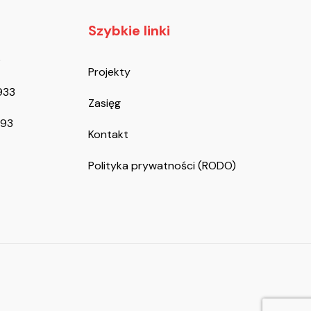
Szybkie linki
9
Projekty
933
Zasięg
093
Kontakt
Polityka prywatności (RODO)