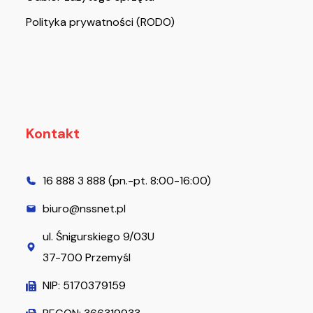
Polityka prywatności (RODO)
Kontakt
16 888 3 888 (pn.-pt. 8:00-16:00)
biuro@nssnet.pl
ul. Śnigurskiego 9/03U
37-700 Przemyśl
NIP: 5170379159