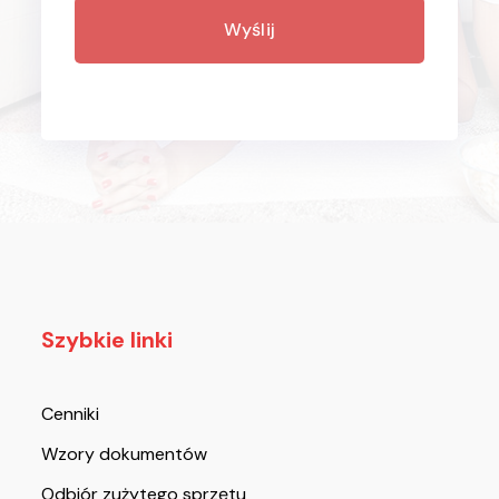
Szybkie linki
Cenniki
Wzory dokumentów
Odbiór zużytego sprzętu